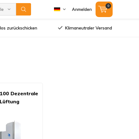
0
lle Marken
Anmelden
los zurückschicken
Klimaneutraler Versand
 100 Dezentrale
Lüftung