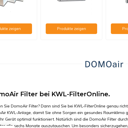
ukte zeigen
Produkte zeigen
Pro
oAir Filter bei KWL-FilterOnline.
n Sie DomoAir Filter? Dann sind Sie bei KWL-FilterOnline genau richtig
ir KWL-Anlage, damit Sie ohne Sorgen ein gesundes Raumklima gen
Ihr Gerät optimal funktioniert. Natürlich sind die DomoAir Filter durc
ilter alle sechs Monate auszutauschen. Um besonders sicherzugehen,