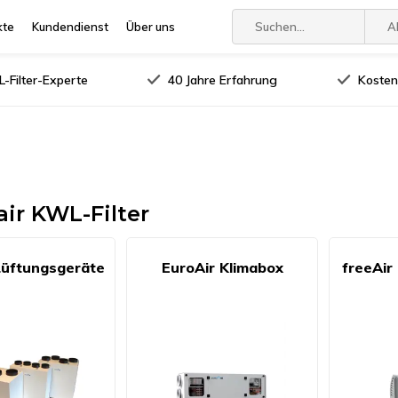
kte
Kundendienst
Über uns
A
-Filter-Experte
40 Jahre Erfahrung
Kosten
r KWL-Filter
Lüftungsgeräte
EuroAir Klimabox
freeAir