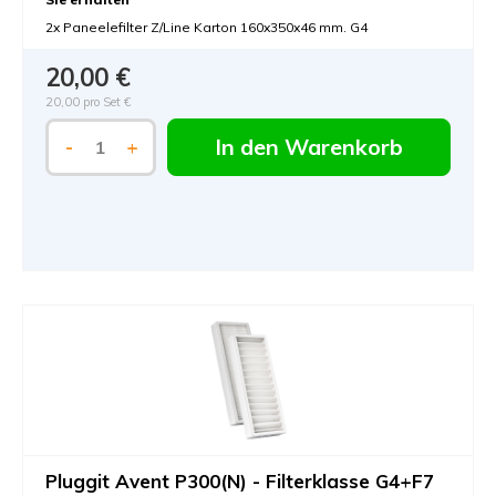
2x Paneelefilter Z/Line Karton 160x350x46 mm. G4
20,00 €
20,00 pro Set €
In den Warenkorb
-
+
Pluggit Avent P300(N) - Filterklasse G4+F7