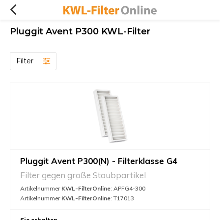
Pluggit Avent P300 KWL-Filter
Filter
Pluggit Avent P300(N) - Filterklasse G4
Filter gegen große Staubpartikel
Artikelnummer
KWL-FilterOnline
: APFG4-300
Artikelnummer
KWL-FilterOnline
: T17013
Sie erhalten