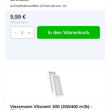
2x Drahtrahmenfilter 237x411x5 mm. G3
9,99 €
9,99 pro Set €
In den Warenkorb
-
+
Viessmann Vitovent 300 (300/400 m3h) -