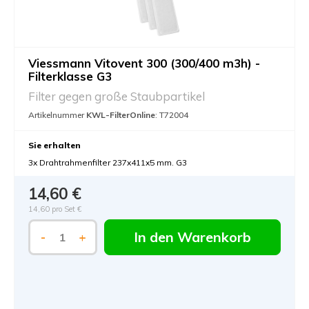
Viessmann Vitovent 300 (300/400 m3h) -
Filterklasse G3
Filter gegen große Staubpartikel
Artikelnummer
KWL-FilterOnline
: T72004
Sie erhalten
3x Drahtrahmenfilter 237x411x5 mm. G3
14,60 €
14,60 pro Set €
In den Warenkorb
-
+