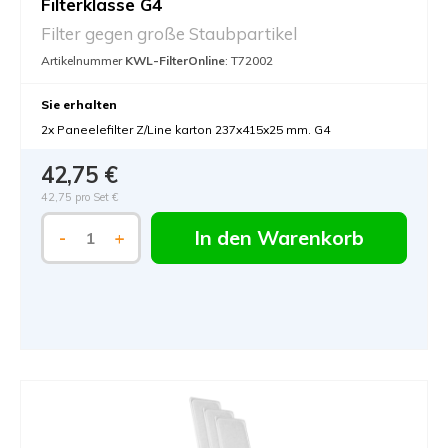
Filterklasse G4
Filter gegen große Staubpartikel
Artikelnummer
KWL-FilterOnline
: T72002
Sie erhalten
2x Paneelefilter Z/Line karton 237x415x25 mm. G4
42,75 €
42,75 pro Set €
In den Warenkorb
-
+