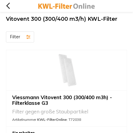
Vitovent 300 (300/400 m3/h) KWL-Filter
Filter
Viessmann Vitovent 300 (300/400 m3h) -
Filterklasse G3
Filter gegen große Staubpartikel
Artikelnummer
KWL-FilterOnline
: T72038
Sie erhalten