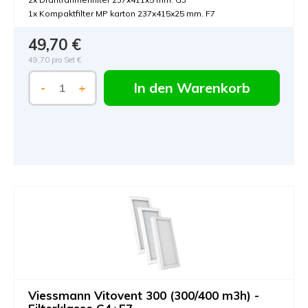
1x Kompaktfilter MP karton 237x415x25 mm. F7
49,70 €
49,70 pro Set €
In den Warenkorb
-
+
Viessmann Vitovent 300 (300/400 m3h) -