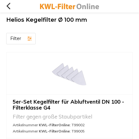
Helios Kegelfilter Ø 100 mm
Filter
5er-Set Kegelfilter für Abluftventil DN 100 -
Filterklasse G4
Filter gegen große Staubpartikel
Artikelnummer
KWL-FilterOnline
: T99002
Artikelnummer
KWL-FilterOnline
: T99005