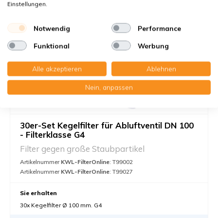
Einstellungen.
Notwendig
Performance
Funktional
Werbung
Alle akzeptieren
Ablehnen
Nein, anpassen
30er-Set Kegelfilter für Abluftventil DN 100
- Filterklasse G4
Filter gegen große Staubpartikel
Artikelnummer
KWL-FilterOnline
: T99002
Artikelnummer
KWL-FilterOnline
: T99027
Sie erhalten
30x Kegelfilter Ø 100 mm. G4