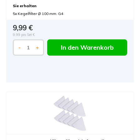
Sie erhalten
5x Kegelfilter Ø 100 mm. G4
9,99 €
9,99 pro Set €
In den Warenkorb
-
+