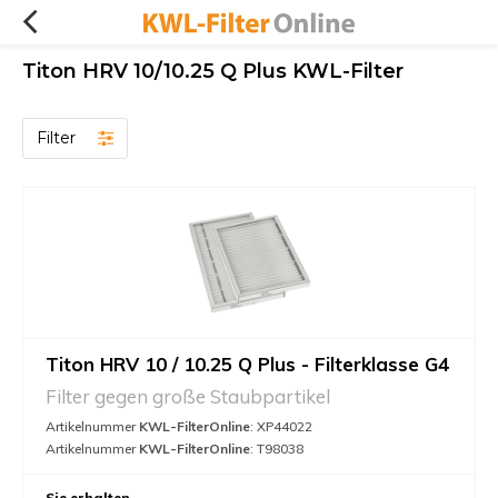
Titon HRV 10/10.25 Q Plus KWL-Filter
Filter
Titon HRV 10 / 10.25 Q Plus - Filterklasse G4
Filter gegen große Staubpartikel
Artikelnummer
KWL-FilterOnline
: XP44022
Artikelnummer
KWL-FilterOnline
: T98038
Sie erhalten