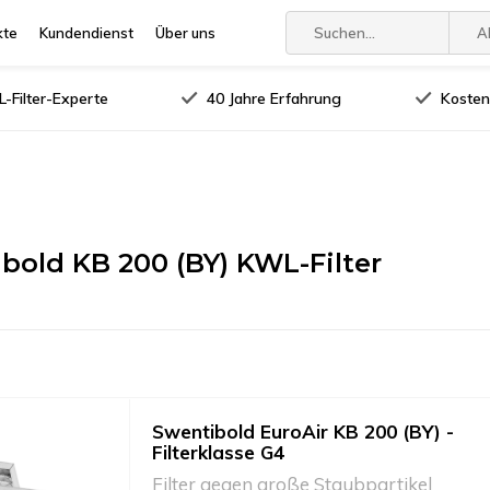
kte
Kundendienst
Über uns
A
-Filter-Experte
40 Jahre Erfahrung
Kosten
bold KB 200 (BY) KWL-Filter
Swentibold EuroAir KB 200 (BY) -
Filterklasse G4
Filter gegen große Staubpartikel