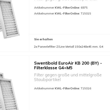
Artikelnummer
KWL-FilterOnline
: 6975
Artikelnummer
KWL-FilterOnline
: T15015
Sie erhalten
2x Paneelefilter Z/Line Metall 150x248x45 mm. G4
Swentibold EuroAir KB 200 (BY) -
Filterklasse G4+M5
Filter gegen große und mittelgroße
Staubpartikel
Artikelnummer
KWL-FilterOnline
: T15016