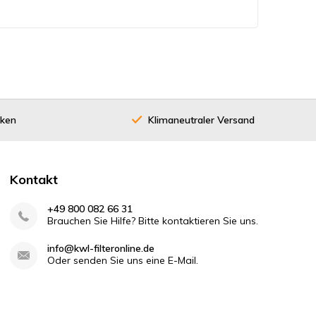
cken
Klimaneutraler Versand
40 Jahre
Kontakt
+49 800 082 66 31
Brauchen Sie Hilfe? Bitte kontaktieren Sie uns.
info@kwl-filteronline.de
Oder senden Sie uns eine E-Mail.