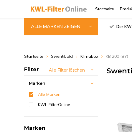
Startseite
Produ
ALLE MARKEN ZEIGEN
Der KWL
Startseite
Swentibold
Klimabox
KB 200 (BY)
Filter
Swenti
Alle Filter löschen
Marken
Alle Marken
KWL-FilterOnline
Marken