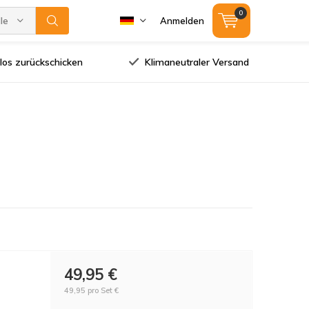
0
lle Marken
Anmelden
los zurückschicken
Klimaneutraler Versand
49,95 €
49,95 pro Set €