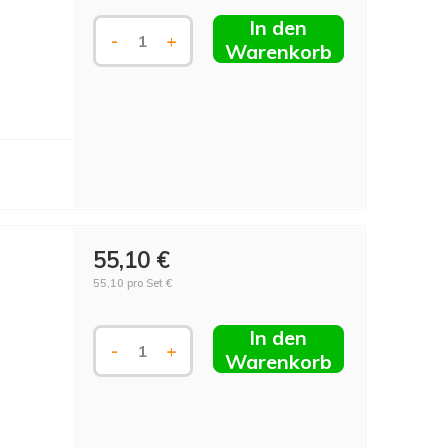
In den
-
+
Warenkorb
55,10 €
55,10 pro Set €
In den
-
+
Warenkorb