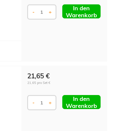
In den
-
+
Warenkorb
21,65 €
21,65 pro Set €
In den
-
+
Warenkorb