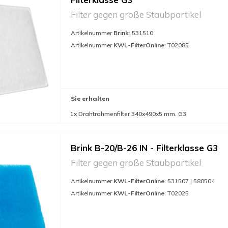
Filter gegen große Staubpartikel
Artikelnummer
Brink
: 531510
Artikelnummer
KWL-FilterOnline
: T02085
Sie erhalten
1x Drahtrahmenfilter 340x490x5 mm. G3
Brink B-20/B-26 IN - Filterklasse G3
Filter gegen große Staubpartikel
Artikelnummer
KWL-FilterOnline
: 531507 | 580504
Artikelnummer
KWL-FilterOnline
: T02025