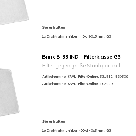
Sie erhalten
1x Drahtrahmenfilter 440x490x5 mm. G3
Brink B-33 IND - Filterklasse G3
Filter gegen große Staubpartikel
Artikelnummer
KWL-FilterOnline
: 531512 | 580509
Artikelnummer
KWL-FilterOnline
: T02029
Sie erhalten
1x Drahtrahmenfilter 490x540x5 mm. G3