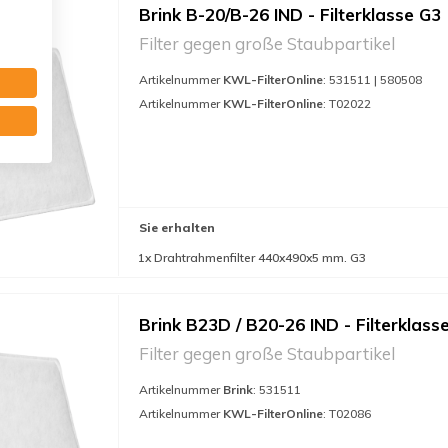
Brink B-20/B-26 IND - Filterklasse G3
Filter gegen große Staubpartikel
Artikelnummer
KWL-FilterOnline
: 531511 | 580508
Artikelnummer
KWL-FilterOnline
: T02022
Sie erhalten
1x Drahtrahmenfilter 440x490x5 mm. G3
Brink B23D / B20-26 IND - Filterklass
Filter gegen große Staubpartikel
Artikelnummer
Brink
: 531511
Artikelnummer
KWL-FilterOnline
: T02086