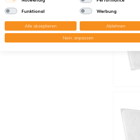
Funktional
Werbung
Alle akzeptieren
Ablehnen
Nein, anpassen