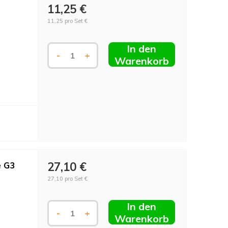
11,25 €
11,25 pro Set €
In den
-
+
Warenkorb
e G3
27,10 €
27,10 pro Set €
In den
-
+
Warenkorb