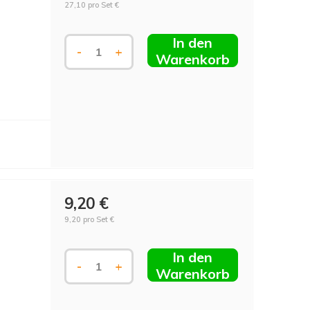
27,10 pro Set €
In den
-
+
Warenkorb
9,20 €
9,20 pro Set €
In den
-
+
Warenkorb