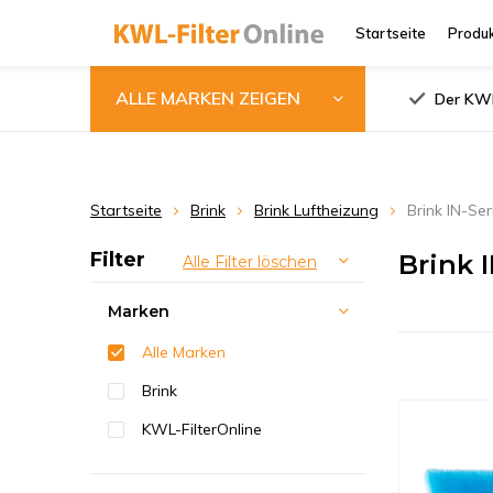
Startseite
Produ
ALLE MARKEN ZEIGEN
Der KWL
Startseite
Brink
Brink Luftheizung
Brink IN-Ser
Filter
Brink 
Alle Filter löschen
Marken
Alle Marken
Brink
KWL-FilterOnline