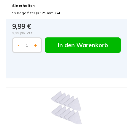
Sie erhalten
5x Kegelfilter Ø 125 mm. G4
9,99 €
9,99 pro Set €
In den Warenkorb
-
+