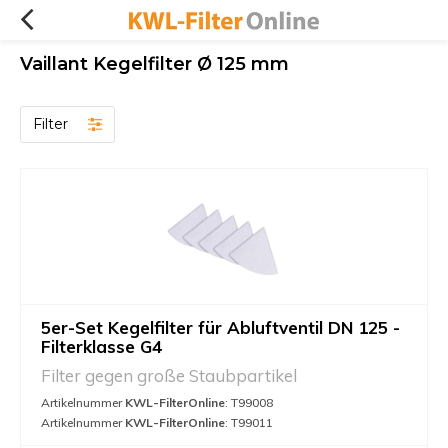
Vaillant Kegelfilter Ø 125 mm
Filter
5er-Set Kegelfilter für Abluftventil DN 125 -
Filterklasse G4
Filter gegen große Staubpartikel
Artikelnummer
KWL-FilterOnline
: T99008
Artikelnummer
KWL-FilterOnline
: T99011