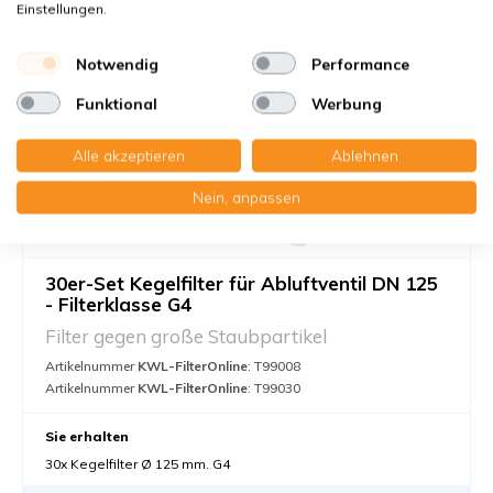
Einstellungen.
Notwendig
Performance
Funktional
Werbung
Alle akzeptieren
Ablehnen
Nein, anpassen
30er-Set Kegelfilter für Abluftventil DN 125
- Filterklasse G4
Filter gegen große Staubpartikel
Artikelnummer
KWL-FilterOnline
: T99008
Artikelnummer
KWL-FilterOnline
: T99030
Sie erhalten
30x Kegelfilter Ø 125 mm. G4