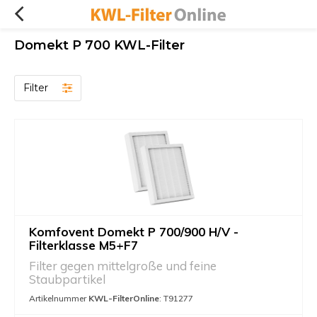
Domekt P 700 KWL-Filter
Filter
Komfovent Domekt P 700/900 H/V -
Filterklasse M5+F7
Filter gegen mittelgroße und feine
Staubpartikel
Artikelnummer
KWL-FilterOnline
: T91277