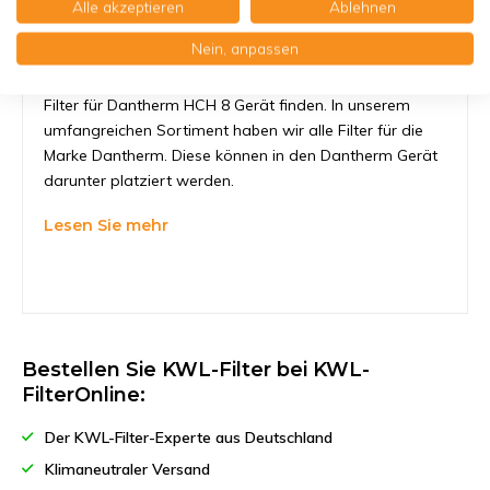
Alle akzeptieren
Ablehnen
Gerät
Nein, anpassen
KWL-FilterOnline sorgt dafür, daß Sie den richtigen
Filter für Dantherm HCH 8 Gerät finden. In unserem
umfangreichen Sortiment haben wir alle Filter für die
Marke Dantherm. Diese können in den Dantherm Gerät
darunter platziert werden.
Lesen Sie mehr
Bestellen Sie KWL-Filter bei KWL-
FilterOnline:
Der KWL-Filter-Experte aus Deutschland
Klimaneutraler Versand