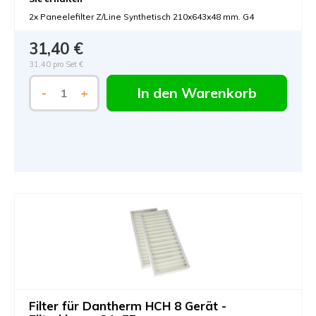
2x Paneelefilter Z/Line Synthetisch 210x643x48 mm. G4
31,40 €
31,40 pro Set €
In den Warenkorb
-
+
Filter für Dantherm HCH 8 Gerät -