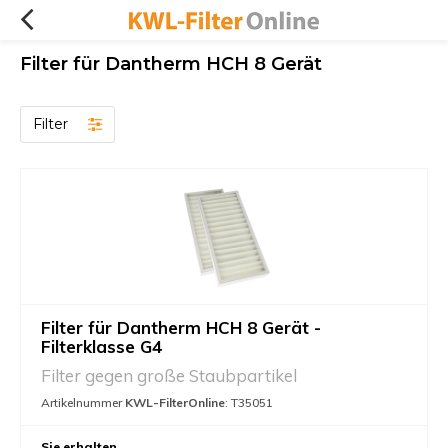
Filter für Dantherm HCH 8 Gerät
Filter
Filter für Dantherm HCH 8 Gerät -
Filterklasse G4
Filter gegen große Staubpartikel
Artikelnummer
KWL-FilterOnline
: T35051
Sie erhalten