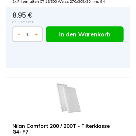
2x Filtermatten CT 15/500 Weiss 270x305x20 mm. G4
8,95 €
8,95 pro Set €
In den Warenkorb
-
+
Nilan Comfort 200 / 200T - Filterklasse
G4+F7