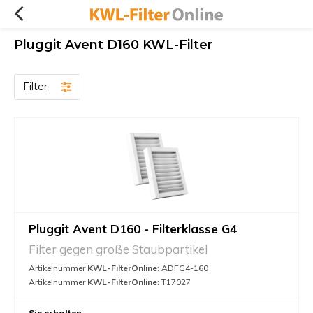
Pluggit Avent D160 KWL-Filter
Filter
Pluggit Avent D160 - Filterklasse G4
Filter gegen große Staubpartikel
Artikelnummer
KWL-FilterOnline
: ADFG4-160
Artikelnummer
KWL-FilterOnline
: T17027
Sie erhalten