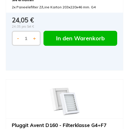
2x Paneelefilter Z/Line Karton 203x220x46 mm. G4
24,05 €
24,05 pro Set €
In den Warenkorb
-
+
Pluggit Avent D160 - Filterklasse G4+F7