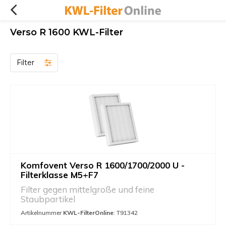
Verso R 1600 KWL-Filter
Filter
Komfovent Verso R 1600/1700/2000 U -
Filterklasse M5+F7
Filter gegen mittelgroße und feine
Staubpartikel
Artikelnummer
KWL-FilterOnline
: T91342