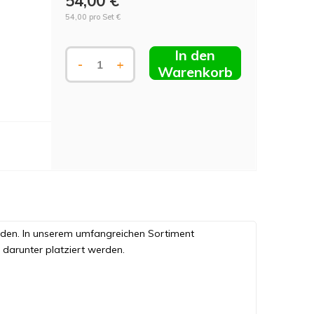
54,00 €
54,00 pro Set €
In den
-
+
Warenkorb
finden. In unserem umfangreichen Sortiment
t darunter platziert werden.