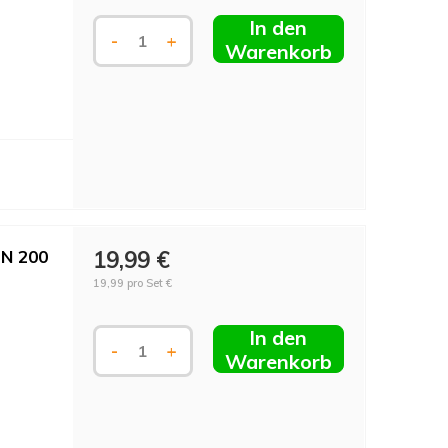
In den
-
+
Warenkorb
DN 200
19,99 €
19,99 pro Set €
In den
-
+
Warenkorb