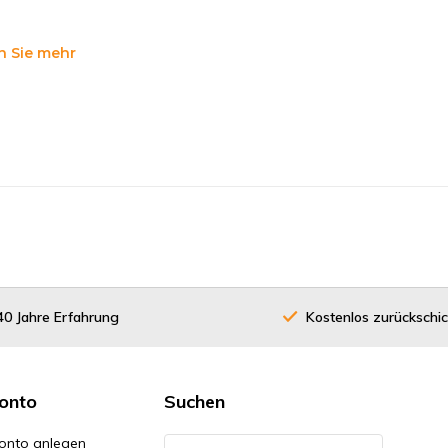
n Sie mehr
40 Jahre Erfahrung
Kostenlos zurückschi
onto
Suchen
onto anlegen