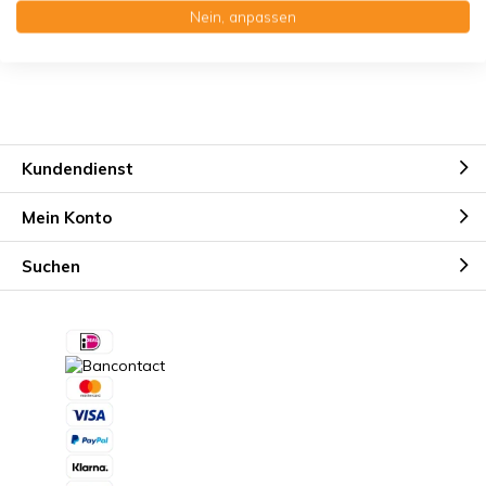
Kostenloser Erinnerungsservice
Nein, anpassen
Kundendienst
Mein Konto
Suchen