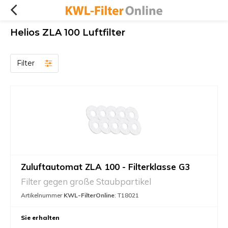
Helios ZLA 100 Luftfilter
Filter
Zuluftautomat ZLA 100 - Filterklasse G3
Filter gegen große Staubpartikel
Artikelnummer
KWL-FilterOnline
: T18021
Sie erhalten