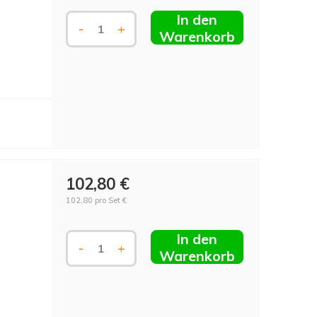
In den
-
+
Warenkorb
102,80 €
102,80 pro Set €
In den
-
+
Warenkorb