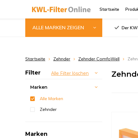
Startseite
Produ
ALLE MARKEN ZEIGEN
Der KWL
Startseite
Zehnder
Zehnder ComfoWell
Zehn
Filter
Zehnde
Alle Filter löschen
Marken
Alle Marken
Zehnder
Marken