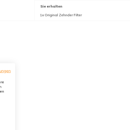
Sie erhalten
1x Original Zehnder Filter
ungen
ere
n
den