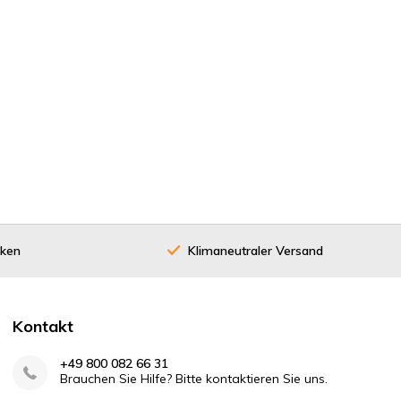
cken
Klimaneutraler Versand
40 Jahre
Kontakt
+49 800 082 66 31
Brauchen Sie Hilfe? Bitte kontaktieren Sie uns.