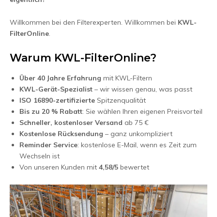
Willkommen bei den Filterexperten. Willkommen bei
KWL-
FilterOnline
.
Warum KWL-FilterOnline?
Über 40 Jahre Erfahrung
mit KWL-Filtern
KWL-Gerät-Spezialist
– wir wissen genau, was passt
ISO 16890-zertifizierte
Spitzenqualität
Bis zu 20 % Rabatt
: Sie wählen Ihren eigenen Preisvorteil
Schneller, kostenloser Versand
ab 75 €
Kostenlose Rücksendung
– ganz unkompliziert
Reminder Service
: kostenlose E-Mail, wenn es Zeit zum
Wechseln ist
Von unseren Kunden mit
4,58/5
bewertet