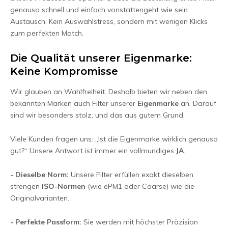
genauso schnell und einfach vonstattengeht wie sein
Austausch. Kein Auswahlstress, sondern mit wenigen Klicks
zum perfekten Match.
Die Qualität unserer Eigenmarke:
Keine Kompromisse
Wir glauben an Wahlfreiheit. Deshalb bieten wir neben den
bekannten Marken auch Filter unserer
Eigenmarke
an. Darauf
sind wir besonders stolz, und das aus gutem Grund.
Viele Kunden fragen uns: „Ist die Eigenmarke wirklich genauso
gut?“ Unsere Antwort ist immer ein vollmundiges
JA
.
- Dieselbe Norm:
Unsere Filter erfüllen exakt dieselben
strengen
ISO-Normen
(wie ePM1 oder Coarse) wie die
Originalvarianten.
- Perfekte Passform:
Sie werden mit höchster Präzision