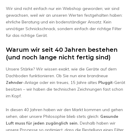
Wir sind nicht einfach nur ein Webshop geworden; wir sind
gewachsen, weil wir an unseren Werten festgehalten haben:
ehrliche Beratung und ein bodenständiger Ansatz. Kein
unnötiger Schnickschnack, sondern einfach der richtige Filter
für das richtige Gerät.
Warum wir seit 40 Jahren bestehen
(und noch lange nicht fertig sind)
Unsere Stärke? Wir wissen exakt, wie die Geräte auf dem
Dachboden funktionieren. Ob Sie nun eine brandneue
Zehnder
-Anlage oder ein treues, 15 Jahre altes
Pluggit
-Gerät
besitzen – wir haben die technischen Zeichnungen fast schon
im Kopf.
In diesen 40 Jahren haben wir den Markt kommen und gehen
sehen, aber unsere Philosophie blieb stets gleich:
Gesunde
Luft muss für jeden zugänglich sein.
Deshalb haben wir
unsere Prozesse so optimiert, dass die Bestellung eines Filter