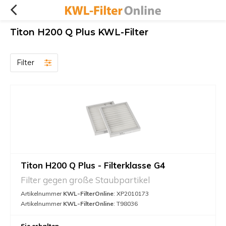
Titon H200 Q Plus KWL-Filter
Filter
Titon H200 Q Plus - Filterklasse G4
Filter gegen große Staubpartikel
Artikelnummer
KWL-FilterOnline
: XP2010173
Artikelnummer
KWL-FilterOnline
: T98036
Sie erhalten