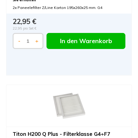
2x Paneelefilter Z/Line Karton 195x260x25 mm. G4
22,95 €
22,95 pro Set €
In den Warenkorb
-
+
Titon H200 Q Plus - Filterklasse G4+F7