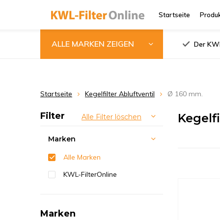
Startseite
Produ
ALLE MARKEN ZEIGEN
Der KWL
Startseite
Kegelfilter Abluftventil
Ø 160 mm.
Filter
Kegelf
Alle Filter löschen
Marken
Alle Marken
KWL-FilterOnline
Marken