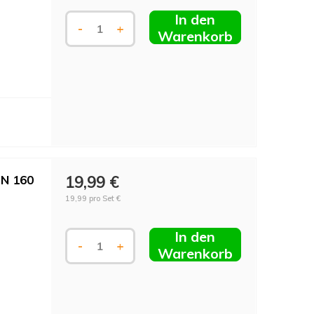
In den
-
+
Warenkorb
DN 160
19,99 €
19,99 pro Set €
In den
-
+
Warenkorb