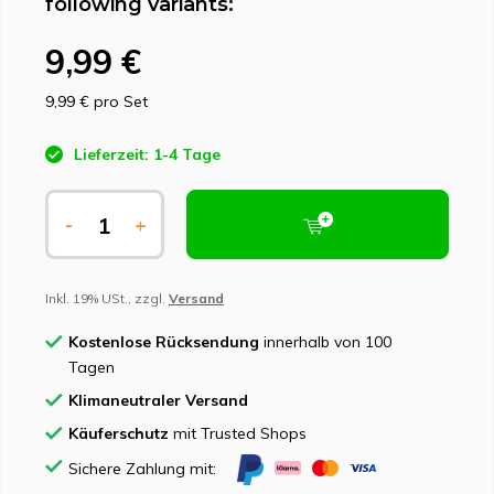
following variants:
9,99 €
9,99 €
pro Set
Lieferzeit: 1-4 Tage
-
+
Inkl. 19% USt., zzgl.
Versand
Kostenlose Rücksendung
innerhalb von 100
Tagen
Klimaneutraler Versand
Käuferschutz
mit Trusted Shops
Sichere Zahlung mit: