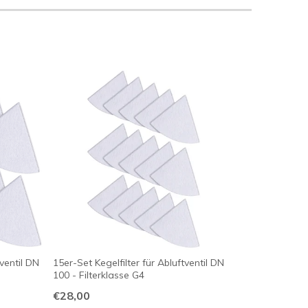
tventil DN
15er-Set Kegelfilter für Abluftventil DN
100 - Filterklasse G4
€28,00