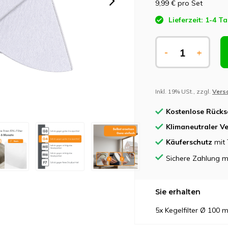
9,99 €
pro Set
Lieferzeit: 1-4 T
-
+
Inkl. 19% USt., zzgl.
Vers
Kostenlose Rück
Klimaneutraler V
Käuferschutz
mit 
Sichere Zahlung m
Sie erhalten
5x Kegelfilter Ø 100 