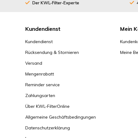
Der KWL-Filter-Experte
Kundendienst
Mein K
Kundendienst
Kundenk
Rücksendung & Stornieren
Meine Be
Versand
Mengenrabatt
Reminder service
Zahlungsarten
Über KWL-FilterOnline
Allgemeine Geschäftsbedingungen
Datenschutzerklärung