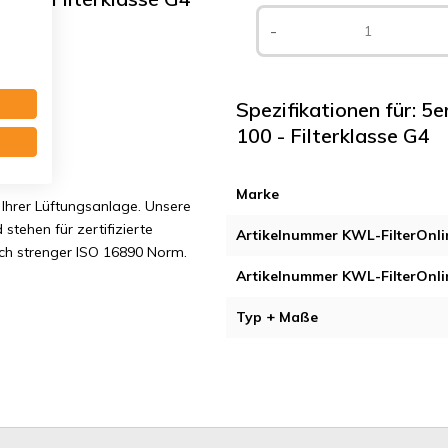
-
Spezifikationen für: 5e
100 - Filterklasse G4
ny
Marke
Ihrer Lüftungsanlage. Unsere
 stehen für zertifizierte
Artikelnummer KWL-FilterOnli
ach strenger ISO 16890 Norm.
Artikelnummer KWL-FilterOnli
Typ + Maße