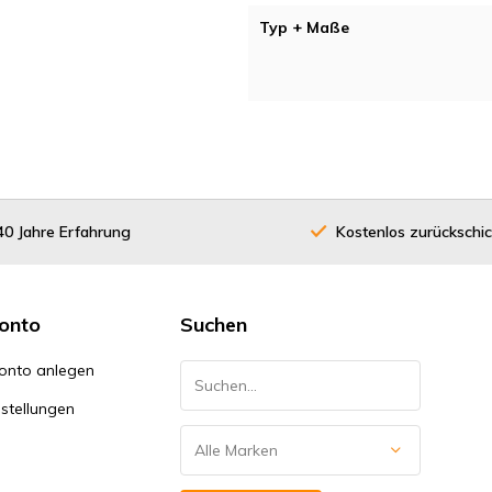
Typ + Maße
40 Jahre Erfahrung
Kostenlos zurückschi
onto
Suchen
onto anlegen
stellungen