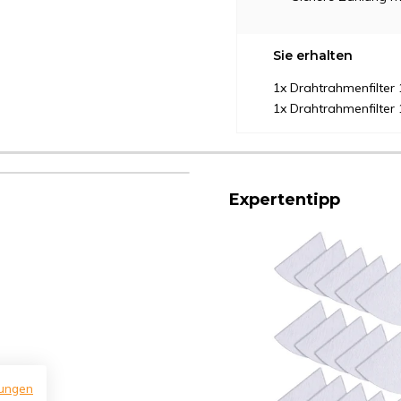
Sie erhalten
1x Drahtrahmenfilte
1x Drahtrahmenfilter 
Expertentipp
ungen