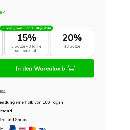
age
Meistgewählt - Nachhaltige Wahl
15%
20%
6 Sätze - 3 Jahre
10 Sätze
saubere Luft
In den Warenkorb
and
sendung
innerhalb von 100 Tagen
ersand
Trusted Shops
it: