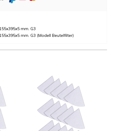
r 155x395x5 mm. G3
155x395x5 mm. G3 (Modell Beutelfilter)