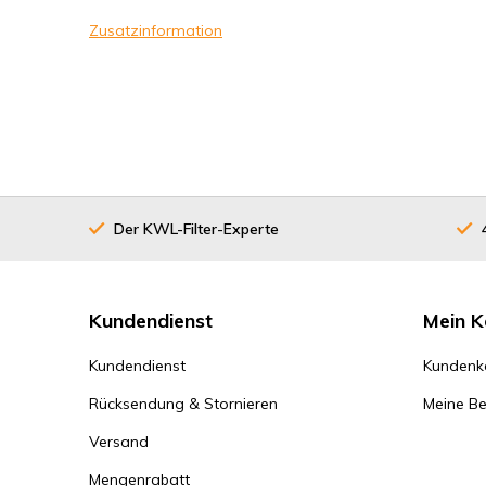
Zusatzinformation
Der KWL-Filter-Experte
Kundendienst
Mein K
Kundendienst
Kundenk
Rücksendung & Stornieren
Meine Be
Versand
Mengenrabatt