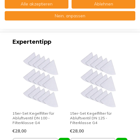
Alle akzeptieren
Ablehnen
Produktbeschreibung
Nein, anpassen
Erstklassige Qualität - Made in Germany
Expertentipp
15er-Set Kegelfilter für
15er-Set Kegelfilter für
Abluftventil DN 100 -
Abluftventil DN 125 -
Filterklasse G4
Filterklasse G4
€28,00
€28,00