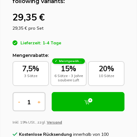
following variants:
29,35 €
29,35 €
pro Set
Lieferzeit: 1-4 Tage
Mengenrabatte:
Meistgewählt - Nachhaltige Wahl
7,5%
15%
20%
3 Sätze
6 Sätze - 3 Jahre
10 Sätze
saubere Luft
-
+
Inkl. 19% USt., zzgl.
Versand
Kostenlose Rücksendung
innerhalb von 100