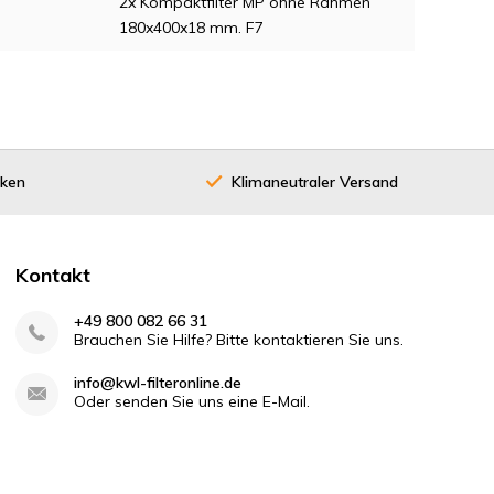
2x Kompaktfilter MP ohne Rahmen
180x400x18 mm. F7
cken
Klimaneutraler Versand
Kontakt
+49 800 082 66 31
Brauchen Sie Hilfe? Bitte kontaktieren Sie uns.
info@kwl-filteronline.de
Oder senden Sie uns eine E-Mail.