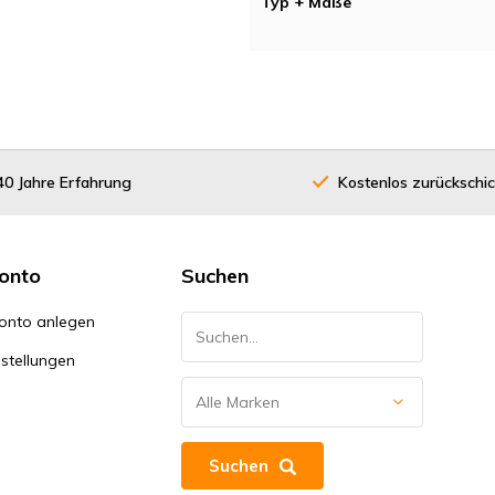
Typ + Maße
40 Jahre Erfahrung
Kostenlos zurückschi
onto
Suchen
onto anlegen
stellungen
Suchen