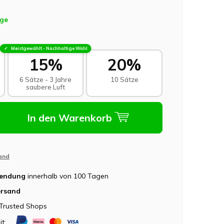
age
Meistgewählt - Nachhaltige Wahl
15%
20%
6 Sätze - 3 Jahre
10 Sätze
saubere Luft
In den Warenkorb
and
sendung
innerhalb von 100 Tagen
ersand
Trusted Shops
it: