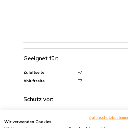
Geeignet für:
Zuluftseite
F7
Abluftseite
F7
Schutz vor:
Sand, Grobstaub
Datenschutzbestimm
Wir verwenden Cookies
Sporen, Pollen