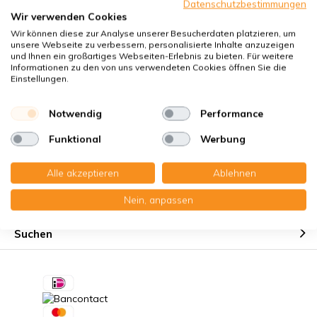
Datenschutzbestimmungen
Klimaneutraler Versand
Wir verwenden Cookies
Garantiert perfekte Passform
Wir können diese zur Analyse unserer Besucherdaten platzieren, um
unsere Webseite zu verbessern, personalisierte Inhalte anzuzeigen
Käuferschutz mit Trusted Shops
und Ihnen ein großartiges Webseiten-Erlebnis zu bieten. Für weitere
Informationen zu den von uns verwendeten Cookies öffnen Sie die
Kostenloser Erinnerungsservice
Einstellungen.
Notwendig
Performance
Funktional
Werbung
Kundendienst
Alle akzeptieren
Ablehnen
Nein, anpassen
Mein Konto
Suchen