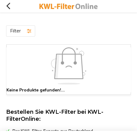
Filter
Keine Produkte gefunden!...
Bestellen Sie KWL-Filter bei KWL-
FilterOnline:
Der KWL-Filter-Experte aus Deutschland