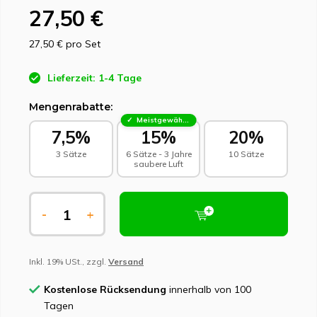
27,50 €
27,50 €
pro Set
Lieferzeit: 1-4 Tage
Mengenrabatte:
Meistgewählt - Nachhaltige Wahl
7,5%
15%
20%
3 Sätze
6 Sätze - 3 Jahre
10 Sätze
saubere Luft
-
+
Inkl. 19% USt., zzgl.
Versand
Kostenlose Rücksendung
innerhalb von 100
Tagen