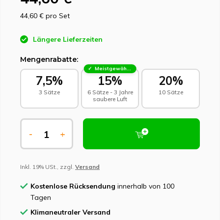
44,60 €
pro Set
Längere Lieferzeiten
Mengenrabatte:
Meistgewählt - Nachhaltige Wahl
7,5%
15%
20%
3 Sätze
6 Sätze - 3 Jahre
10 Sätze
saubere Luft
-
+
Inkl. 19% USt., zzgl.
Versand
Kostenlose Rücksendung
innerhalb von 100
Tagen
Klimaneutraler Versand