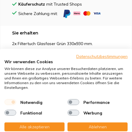
Käuferschutz
mit Trusted Shops
Sichere Zahlung mit:
Sie erhalten
2x Filtertuch Glasfaser Grün 330x930 mm.
Datenschutzbestimmungen
Wir verwenden Cookies
Wir können diese zur Analyse unserer Besucherdaten platzieren, um
unsere Webseite zu verbessern, personalisierte Inhalte anzuzeigen
Geeignet für
und Ihnen ein großartiges Webseiten-Erlebnis zu bieten. Für weitere
Informationen zu den von uns verwendeten Cookies öffnen Sie die
Einstellungen.
Schutz vor
Notwendig
Performance
Eigenschaften
Funktional
Werbung
Produktbeschreibung
Alle akzeptieren
Ablehnen