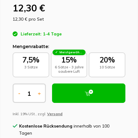
12,30 €
12,30 €
pro Set
Lieferzeit: 1-4 Tage
Mengenrabatte:
Meistgewählt - Nachhaltige Wahl
7,5%
15%
20%
3 Sätze
6 Sätze - 3 Jahre
10 Sätze
saubere Luft
-
+
Inkl. 19% USt., zzgl.
Versand
Kostenlose Rücksendung
innerhalb von 100
Tagen