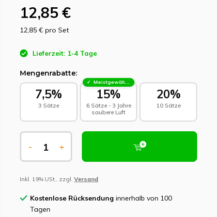
12,85 €
12,85 €
pro Set
Lieferzeit: 1-4 Tage
Mengenrabatte:
Meistgewählt - Nachhaltige Wahl
7,5%
15%
20%
3 Sätze
6 Sätze - 3 Jahre
10 Sätze
saubere Luft
-
+
Inkl. 19% USt., zzgl.
Versand
Kostenlose Rücksendung
innerhalb von 100
Tagen