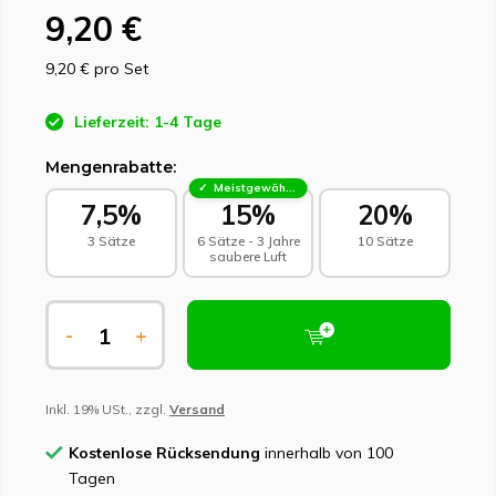
9,20 €
9,20 €
pro Set
Lieferzeit: 1-4 Tage
Mengenrabatte:
Meistgewählt - Nachhaltige Wahl
7,5%
15%
20%
3 Sätze
6 Sätze - 3 Jahre
10 Sätze
saubere Luft
-
+
Inkl. 19% USt., zzgl.
Versand
Kostenlose Rücksendung
innerhalb von 100
Tagen