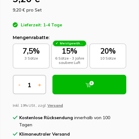
9,20 €
pro Set
Lieferzeit: 1-4 Tage
Mengenrabatte:
Meistgewählt - Nachhaltige Wahl
7,5%
15%
20%
3 Sätze
6 Sätze - 3 Jahre
10 Sätze
saubere Luft
-
+
Inkl. 19% USt., zzgl.
Versand
Kostenlose Rücksendung
innerhalb von 100
Tagen
Klimaneutraler Versand