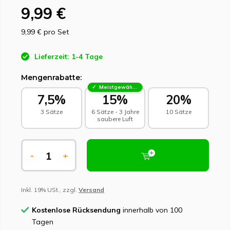
9,99 €
9,99 €
pro Set
Lieferzeit: 1-4 Tage
Mengenrabatte:
Meistgewählt - Nachhaltige Wahl
7,5%
15%
20%
3 Sätze
6 Sätze - 3 Jahre
10 Sätze
saubere Luft
-
+
Inkl. 19% USt., zzgl.
Versand
Kostenlose Rücksendung
innerhalb von 100
Tagen