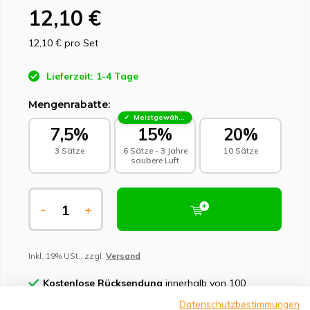
12,10 €
12,10 €
pro Set
Lieferzeit: 1-4 Tage
Mengenrabatte:
Meistgewählt - Nachhaltige Wahl
7,5%
15%
20%
3 Sätze
6 Sätze - 3 Jahre
10 Sätze
saubere Luft
-
+
Inkl. 19% USt., zzgl.
Versand
Kostenlose Rücksendung
innerhalb von 100
Tagen
Datenschutzbestimmungen