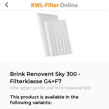
Brink Renovent Sky 300 -
Filterklasse G4+F7
Filter gegen große und feine Staubpartikel
This product is available in the
following variants: