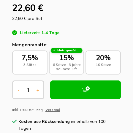
22,60 €
22,60 €
pro Set
Lieferzeit: 1-4 Tage
Mengenrabatte:
Meistgewählt - Nachhaltige Wahl
7,5%
15%
20%
3 Sätze
6 Sätze - 3 Jahre
10 Sätze
saubere Luft
-
+
Inkl. 19% USt., zzgl.
Versand
Kostenlose Rücksendung
innerhalb von 100
Tagen