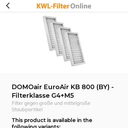
DOMOair EuroAir KB 800 (BY) -
Filterklasse G4+M5
Filter gegen große und mittelgroße
Staubpartikel
This product is available in the
following variants: