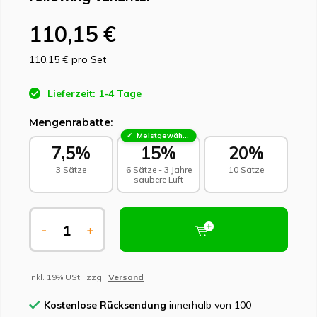
110,15 €
110,15 €
pro Set
Lieferzeit: 1-4 Tage
Mengenrabatte:
Meistgewählt - Nachhaltige Wahl
7,5%
15%
20%
3 Sätze
6 Sätze - 3 Jahre
10 Sätze
saubere Luft
-
+
Inkl. 19% USt., zzgl.
Versand
Kostenlose Rücksendung
innerhalb von 100