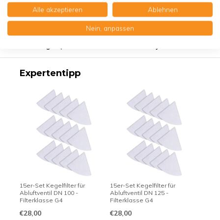
Alle akzeptieren
Ablehnen
Produktbeschreibung
Nein, anpassen
Erstklassige Qualität - Made in Germany
Expertentipp
15er-Set Kegelfilter für
15er-Set Kegelfilter für
Abluftventil DN 100 -
Abluftventil DN 125 -
Filterklasse G4
Filterklasse G4
€28,00
€28,00