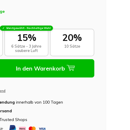
age
Meistgewählt - Nachhaltige Wahl
15%
20%
6 Sätze - 3 Jahre
10 Sätze
saubere Luft
In den Warenkorb
and
sendung
innerhalb von 100 Tagen
ersand
Trusted Shops
it: