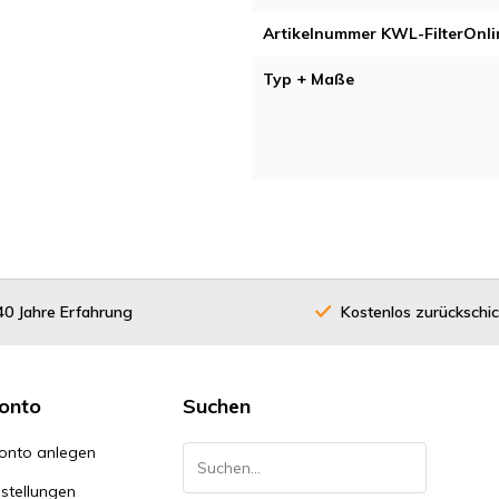
Artikelnummer KWL-FilterOnli
Typ + Maße
40 Jahre Erfahrung
Kostenlos zurückschi
onto
Suchen
onto anlegen
stellungen