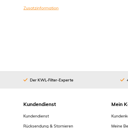
Zusatzinformation
Der KWL-Filter-Experte
Kundendienst
Mein K
Kundendienst
Kundenk
Rücksendung & Stornieren
Meine Be