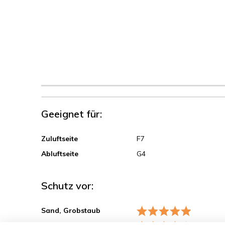
Geeignet für:
Zuluftseite
F7
Abluftseite
G4
Schutz vor:
Sand, Grobstaub