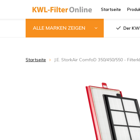
Startseite
Produ
ALLE MARKEN ZEIGEN
Der KWL
Startseite
J.E. StorkAir ComfoD 350/450/550 - Filter