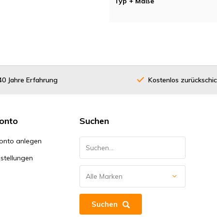
Typ + Maße
40 Jahre Erfahrung
Kostenlos zurückschi
onto
Suchen
onto anlegen
stellungen
Suchen