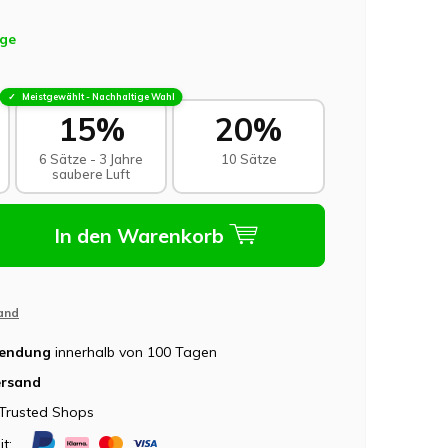
age
Meistgewählt - Nachhaltige Wahl
15%
20%
6 Sätze - 3 Jahre
10 Sätze
saubere Luft
In den Warenkorb
and
sendung
innerhalb von 100 Tagen
ersand
Trusted Shops
it: