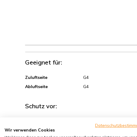
Geeignet für:
Zuluftseite
G4
Abluftseite
G4
Schutz vor:
Sand, Grobstaub
Datenschutzbestimm
Wir verwenden Cookies
Sporen, Pollen