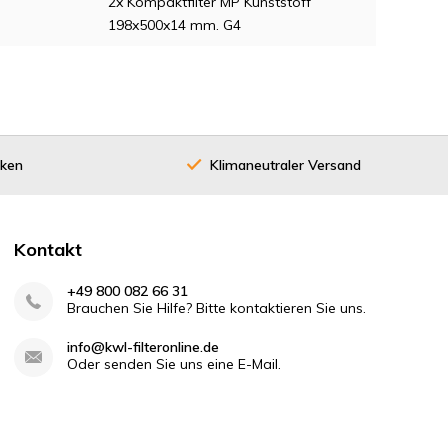
2x Kompaktfilter MP Kunststoff
198x500x14 mm. G4
cken
Klimaneutraler Versand
Kontakt
+49 800 082 66 31
Brauchen Sie Hilfe? Bitte kontaktieren Sie uns.
info@kwl-filteronline.de
Oder senden Sie uns eine E-Mail.