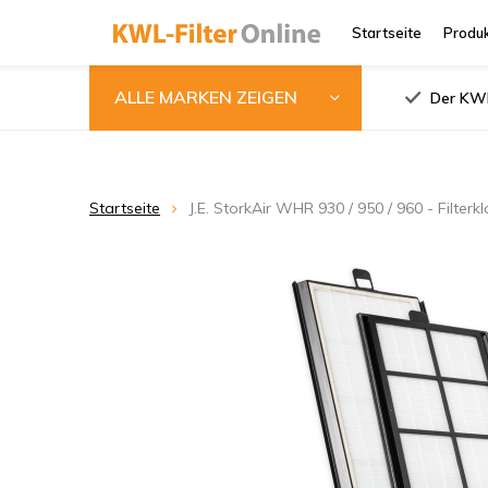
Startseite
Produ
ALLE MARKEN ZEIGEN
Der KWL
Startseite
J.E. StorkAir WHR 930 / 950 / 960 - Filterk