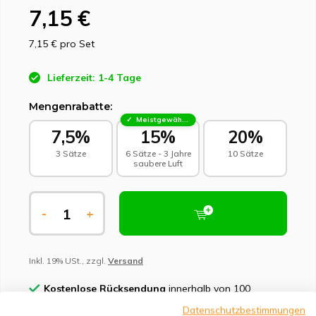
7,15 €
7,15 €
pro Set
Lieferzeit: 1-4 Tage
Mengenrabatte:
Meistgewählt - Nachhaltige Wahl
7,5%
15%
20%
3 Sätze
6 Sätze - 3 Jahre
10 Sätze
saubere Luft
-
+
Inkl. 19% USt., zzgl.
Versand
Kostenlose Rücksendung
innerhalb von 100
Tagen
Datenschutzbestimmungen