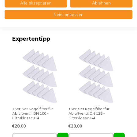
Alle akzeptieren
Ablehnen
Produktbeschreibung
Nein, anpassen
Erstklassige Qualität - Made in Germany
Expertentipp
15er-Set Kegelfilter für
15er-Set Kegelfilter für
Abluftventil DN 100 -
Abluftventil DN 125 -
Filterklasse G4
Filterklasse G4
€28,00
€28,00