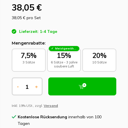
38,05 €
38,05 €
pro Set
Lieferzeit: 1-4 Tage
Mengenrabatte:
Meistgewählt - Nachhaltige Wahl
7,5%
15%
20%
3 Sätze
6 Sätze - 3 Jahre
10 Sätze
saubere Luft
-
+
Inkl. 19% USt., zzgl.
Versand
Kostenlose Rücksendung
innerhalb von 100
Tagen