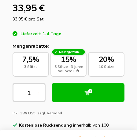
33,95 €
33,95 €
pro Set
Lieferzeit: 1-4 Tage
Mengenrabatte:
Meistgewählt - Nachhaltige Wahl
7,5%
15%
20%
3 Sätze
6 Sätze - 3 Jahre
10 Sätze
saubere Luft
-
+
Inkl. 19% USt., zzgl.
Versand
Kostenlose Rücksendung
innerhalb von 100
Tagen