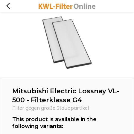
Mitsubishi Electric Lossnay VL-
500 - Filterklasse G4
Filter gegen große Staubpartikel
This product is available in the
following variants: