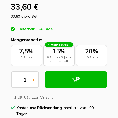
33,60 €
33,60 €
pro Set
Lieferzeit: 1-4 Tage
Mengenrabatte:
Meistgewählt - Nachhaltige Wahl
7,5%
15%
20%
3 Sätze
6 Sätze - 3 Jahre
10 Sätze
saubere Luft
-
+
Inkl. 19% USt., zzgl.
Versand
Kostenlose Rücksendung
innerhalb von 100
Tagen