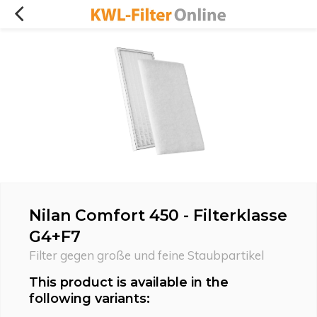
Nilan Comfort 450 - Filterklasse
G4+F7
Filter gegen große und feine Staubpartikel
This product is available in the
following variants: