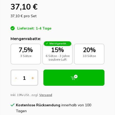
37,10 €
37,10 €
pro Set
Lieferzeit: 1-4 Tage
Mengenrabatte:
Meistgewählt - Nachhaltige Wahl
7,5%
15%
20%
3 Sätze
6 Sätze - 3 Jahre
10 Sätze
saubere Luft
-
+
Inkl. 19% USt., zzgl.
Versand
Kostenlose Rücksendung
innerhalb von 100
Tagen