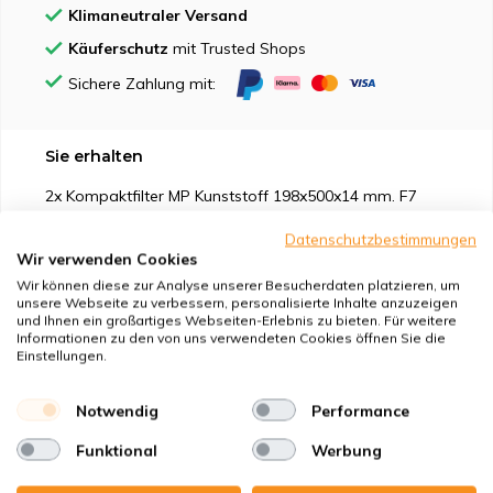
Klimaneutraler Versand
Käuferschutz
mit Trusted Shops
Sichere Zahlung mit:
Sie erhalten
2x Kompaktfilter MP Kunststoff 198x500x14 mm. F7
Hausmarke Filter
Datenschutzbestimmungen
Wir verwenden Cookies
Wir können diese zur Analyse unserer Besucherdaten platzieren, um
unsere Webseite zu verbessern, personalisierte Inhalte anzuzeigen
und Ihnen ein großartiges Webseiten-Erlebnis zu bieten. Für weitere
Informationen zu den von uns verwendeten Cookies öffnen Sie die
Geeignet für
Einstellungen.
Schutz vor
Notwendig
Performance
Funktional
Werbung
Eigenschaften