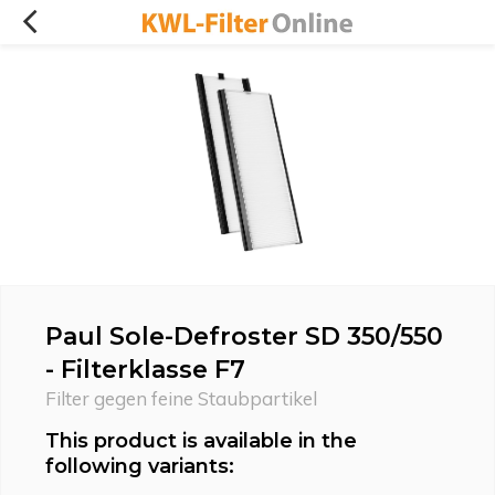
Paul Sole-Defroster SD 350/550
- Filterklasse F7
Filter gegen feine Staubpartikel
This product is available in the
following variants: