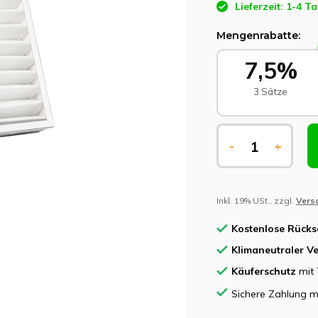
Lieferzeit: 1-4 T
Mengenrabatte:
7,5%
3 Sätze
-
+
Inkl. 19% USt., zzgl.
Vers
Kostenlose Rück
Klimaneutraler V
Käuferschutz
mit 
Sichere Zahlung m