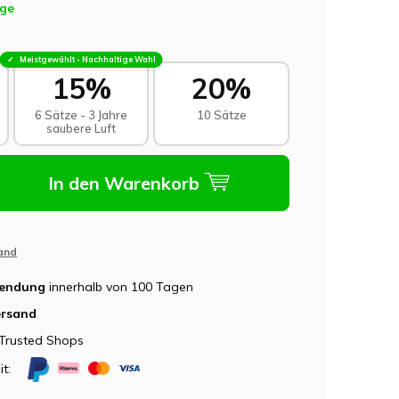
age
Meistgewählt - Nachhaltige Wahl
15%
20%
6 Sätze - 3 Jahre
10 Sätze
saubere Luft
In den Warenkorb
and
sendung
innerhalb von 100 Tagen
ersand
Trusted Shops
it: