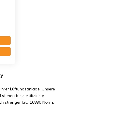
 mm. G4
ny
Ihrer Lüftungsanlage. Unsere
 stehen für zertifizierte
ach strenger ISO 16890 Norm.