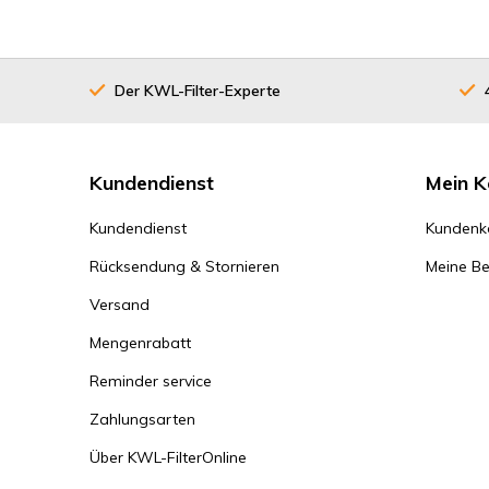
Der KWL-Filter-Experte
Kundendienst
Mein K
Kundendienst
Kundenk
Rücksendung & Stornieren
Meine Be
Versand
Mengenrabatt
Reminder service
Zahlungsarten
Über KWL-FilterOnline