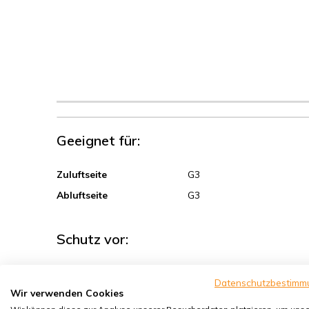
Geeignet für:
Zuluftseite
G3
Abluftseite
G3
Schutz vor:
Sand, Grobstaub
Datenschutzbestimm
Wir verwenden Cookies
Sporen, Pollen