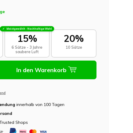
age
Meistgewählt - Nachhaltige Wahl
15%
20%
6 Sätze - 3 Jahre
10 Sätze
saubere Luft
In den Warenkorb
and
sendung
innerhalb von 100 Tagen
ersand
Trusted Shops
it: