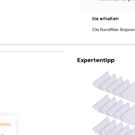
Sie erhalten
10x Rundfilter Bulpre
Expertentipp
ungen