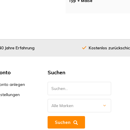
Typ + Maße
40 Jahre Erfahrung
Kostenlos zurückschi
onto
Suchen
onto anlegen
stellungen
Suchen