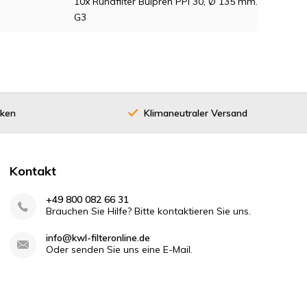
10x Rundfilter Bulpren PPI 30, Ø 135 mm.
G3
cken
Klimaneutraler Versand
Kontakt
+49 800 082 66 31
Brauchen Sie Hilfe? Bitte kontaktieren Sie uns.
info@kwl-filteronline.de
Oder senden Sie uns eine E-Mail.