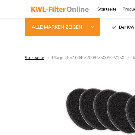
Startseite
Produ
ALLE MARKEN ZEIGEN
Der KWL
Startseite
Pluggit EV100/EV200/EV500/REV150 - Filt