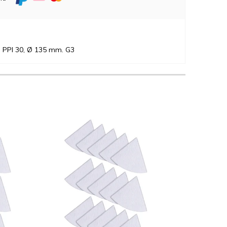
n PPI 30, Ø 135 mm. G3