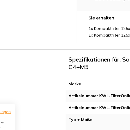
Sie erhalten
1x Kompaktfilter 12
1x Kompaktfilter 12
Spezifikationen für: S
G4+M5
Marke
Artikelnummer KWL-FilterOnli
Artikelnummer KWL-FilterOnli
ungen
Typ + Maße
ere
n