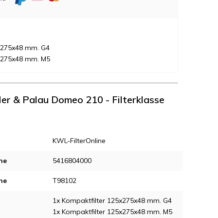
5x275x48 mm. G4
5x275x48 mm. M5
oler & Palau Domeo 210 - Filterklasse
KWL-FilterOnline
ne
5416804000
ne
T98102
1x Kompaktfilter 125x275x48 mm. G4
1x Kompaktfilter 125x275x48 mm. M5