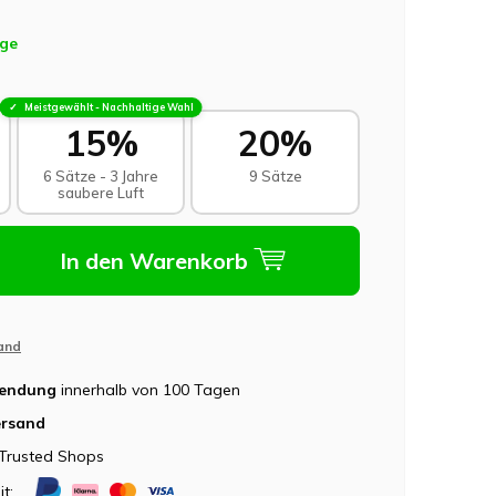
age
Meistgewählt - Nachhaltige Wahl
15%
20%
6 Sätze - 3 Jahre
9 Sätze
saubere Luft
In den Warenkorb
and
sendung
innerhalb von 100 Tagen
ersand
Trusted Shops
it: