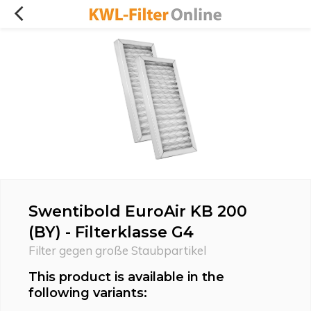
Swentibold EuroAir KB 200
(BY) - Filterklasse G4
Filter gegen große Staubpartikel
This product is available in the
following variants: