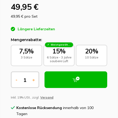
49,95 €
49,95 €
pro Set
Längere Lieferzeiten
Mengenrabatte:
Meistgewählt - Nachhaltige Wahl
7,5%
15%
20%
3 Sätze
6 Sätze - 3 Jahre
10 Sätze
saubere Luft
-
+
Inkl. 19% USt., zzgl.
Versand
Kostenlose Rücksendung
innerhalb von 100
Tagen