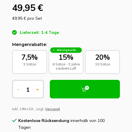
49,95 €
49,95 €
pro Set
Lieferzeit: 1-4 Tage
Mengenrabatte:
Meistgewählt - Nachhaltige Wahl
7,5%
15%
20%
3 Sätze
6 Sätze - 3 Jahre
10 Sätze
saubere Luft
-
+
Inkl. 19% USt., zzgl.
Versand
Kostenlose Rücksendung
innerhalb von 100
Tagen