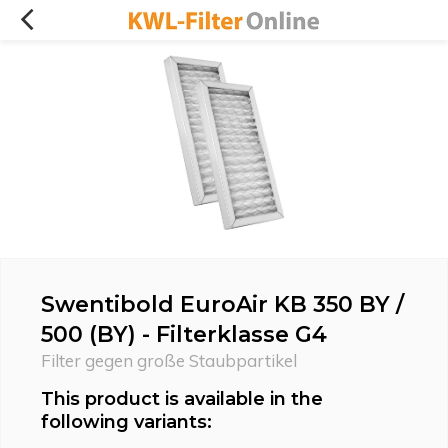
Swentibold EuroAir KB 350 BY /
500 (BY) - Filterklasse G4
Filter gegen große Staubpartikel
This product is available in the
following variants: