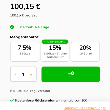
100,15 €
100,15 €
pro Set
Lieferzeit: 1-4 Tage
Mengenrabatte:
Meistgewählt - Nachhaltige Wahl
7,5%
15%
20%
3 Sätze
6 Sätze - 3 Jahre
10 Sätze
saubere Luft
-
+
Inkl. 19% USt., zzgl.
Versand
Kostenlose Rücksendung
innerhalb von 100
Tagen
Datenschutzbestimmungen