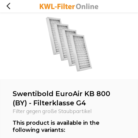
Swentibold EuroAir KB 800
(BY) - Filterklasse G4
Filter gegen große Staubpartikel
This product is available in the
following variants: