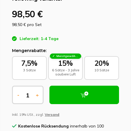
98,50 €
98,50 €
pro Set
Lieferzeit: 1-4 Tage
Mengenrabatte:
Meistgewählt - Nachhaltige Wahl
7,5%
15%
20%
3 Sätze
6 Sätze - 3 Jahre
10 Sätze
saubere Luft
-
+
Inkl. 19% USt., zzgl.
Versand
Kostenlose Rücksendung
innerhalb von 100