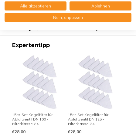
Alle akzeptieren
Ablehnen
Produktbeschreibung
Nein, anpassen
Erstklassige Qualität - Made in Germany
Expertentipp
15er-Set Kegelfilter für
15er-Set Kegelfilter für
Abluftventil DN 100 -
Abluftventil DN 125 -
Filterklasse G4
Filterklasse G4
€28,00
€28,00