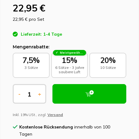
22,95 €
22,95 €
pro Set
Lieferzeit: 1-4 Tage
Mengenrabatte:
Meistgewählt - Nachhaltige Wahl
7,5%
15%
20%
3 Sätze
6 Sätze - 3 Jahre
10 Sätze
saubere Luft
-
+
Inkl. 19% USt., zzgl.
Versand
Kostenlose Rücksendung
innerhalb von 100
Tagen